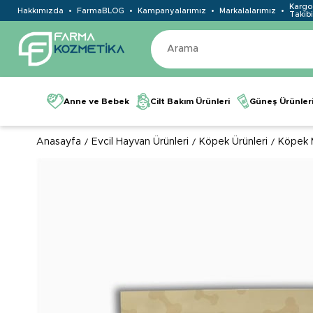
Kargo
Hakkımızda
FarmaBLOG
Kampanyalarımız
Markalalarımız
Takibi
Anne ve Bebek
Cilt Bakım Ürünleri
Güneş Ürünler
Anasayfa
Evcil Hayvan Ürünleri
Köpek Ürünleri
Köpek 