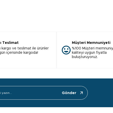
lı Teslimat
Müşteri Memnuniyeti
ı kargo ve teslimat ile ürünler
%100 Müşteri memnuniy
 gün içerisinde kargoda!
kaliteyi uygun fiyatla
buluşturuyoruz.
Gönder