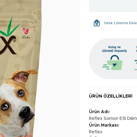
İstek Listeme Ekl
ÜRÜN ÖZELLIKLERI
Ürün Adı:
Reflex Somon Etli Dili
Ürün Markası:
Reflex