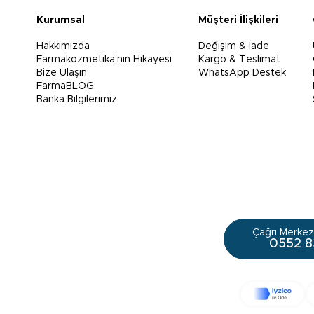
Kurumsal
Müşteri İlişkileri
Hakkımızda
Değişim & İade
Farmakozmetika’nın Hikayesi
Kargo & Teslimat
Bize Ulaşın
WhatsApp Destek
FarmaBLOG
Banka Bilgilerimiz
Çağrı Merkezi
0552 8