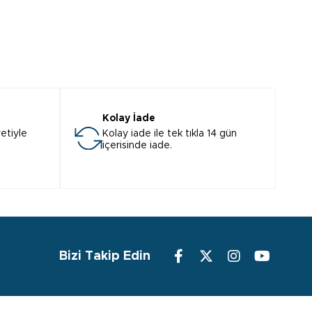
Kolay İade
etiyle
Kolay iade ile tek tıkla 14 gün
içerisinde iade.
Bizi Takip Edin