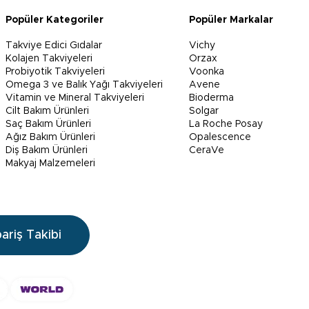
Popüler Kategoriler
Popüler Markalar
Takviye Edici Gıdalar
Vichy
Kolajen Takviyeleri
Orzax
Probiyotik Takviyeleri
Voonka
Omega 3 ve Balık Yağı Takviyeleri
Avene
Vitamin ve Mineral Takviyeleri
Bioderma
Cilt Bakım Ürünleri
Solgar
Saç Bakım Ürünleri
La Roche Posay
Ağız Bakım Ürünleri
Opalescence
Diş Bakım Ürünleri
CeraVe
Makyaj Malzemeleri
pariş Takibi