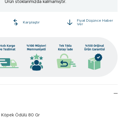
Ürün stoklarımızda kalmamıştır.
Fiyat Düşünce Haber
e
Karşılaştır
Ver
m Köpek Ödülü 80 Gr