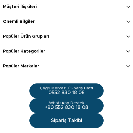
Müşteri İlişkileri
Önemli Bilgiler
Popüler Ürün Grupları
Popüler Kategoriler
Popüler Markalar
Çağrı Merkezi / Sipariş Hattı
0552 830 18 08
WhatsApp Destek
+90 552 830 18 08
Sipariş Takibi