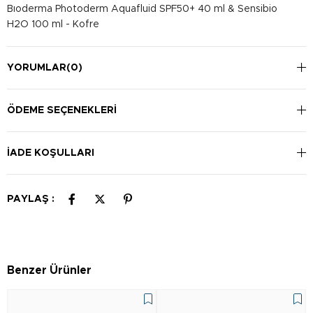
Bıoderma Photoderm Aquafluid SPF50+ 40 ml & Sensibio
H2O 100 ml - Kofre
YORUMLAR
(0)
ÖDEME SEÇENEKLERI
İADE KOŞULLARI
PAYLAŞ :
Benzer Ürünler