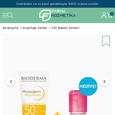
Distribütör ve eczane garantisiyle %100 orijinal ürünler
0
Anasayfa
Avantajlı Setler
Cilt Bakım Setleri