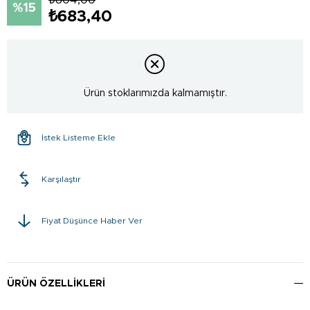
15
₺683,40
Ürün stoklarımızda kalmamıştır.
İstek Listeme Ekle
Karşılaştır
Fiyat Düşünce Haber Ver
ÜRÜN ÖZELLIKLERI